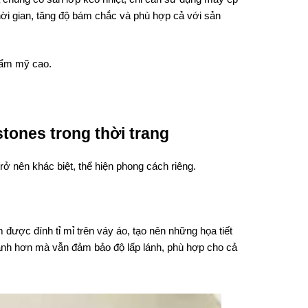
 thời gian, tăng độ bám chắc và phù hợp cả với sản
thẩm mỹ cao.
stones trong thời trang
rở nên khác biệt, thể hiện phong cách riêng.
 được đính tỉ mỉ trên váy áo, tạo nên những họa tiết
 nhanh hơn mà vẫn đảm bảo độ lấp lánh, phù hợp cho cả