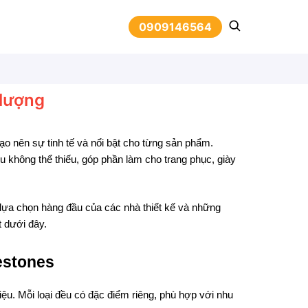
0909146564
 lượng
tạo nên sự tinh tế và nổi bật cho từng sản phẩm.
 không thể thiếu, góp phần làm cho trang phục, giày
à lựa chọn hàng đầu của các nhà thiết kế và những
t dưới đây.
nestones
iệu. Mỗi loại đều có đặc điểm riêng, phù hợp với nhu