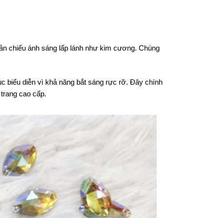
 phản chiếu ánh sáng lấp lánh như kim cương. Chúng
c biểu diễn vì khả năng bắt sáng rực rỡ. Đây chính
 trang cao cấp.