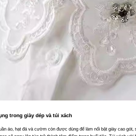
ng trong giày dép và túi xách
uần áo, hạt đá và cườm còn được dùng để làm nổi bật giày cao gót, s