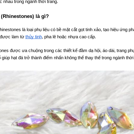
 nhau trong ngành thời trang.
 (Rhinestones) là gì?
hinestones là loại phụ liệu có bề mặt cắt gọt tinh xảo, tạo hiệu ứng
 được làm từ
thủy tinh
, pha lê hoặc nhựa cao cấp.
nes được ưa chuộng trong các thiết kế đầm dạ hội, áo dài, trang phụ
ố giúp hạt đá trở thành điểm nhấn không thể thay thế trong ngành thời