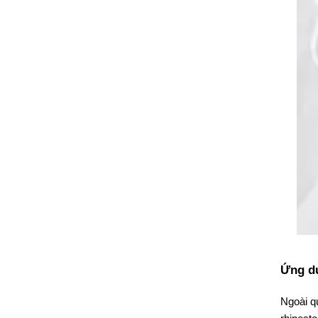
Ứng dụ
Ngoài q