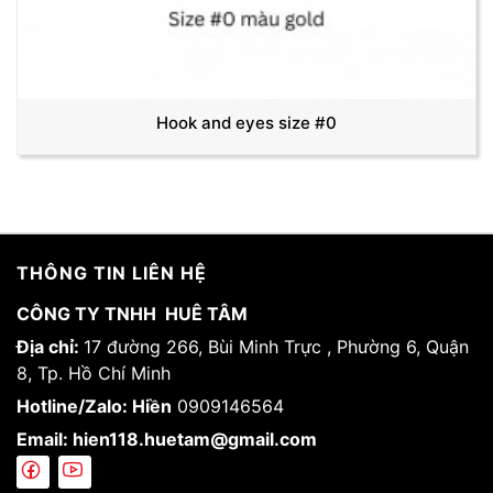
Hook and eyes size #0
THÔNG TIN LIÊN HỆ
CÔNG TY TNHH HUÊ TÂM
Địa chỉ:
17 đường 266, Bùi Minh Trực , Phường 6, Quận
8, Tp. Hồ Chí Minh
Hotline/Zalo: Hiền
0909146564
Email: hien118.huetam@gmail.com