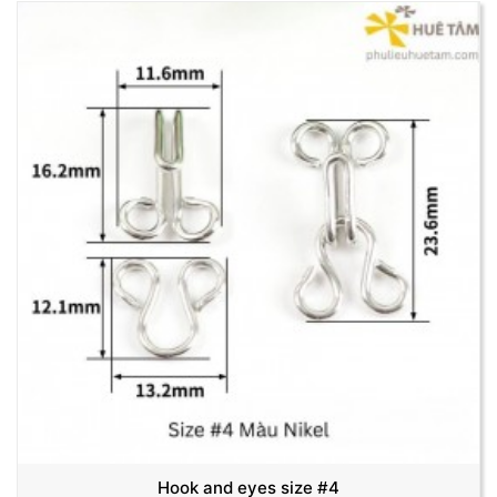
Hook and eyes size #4