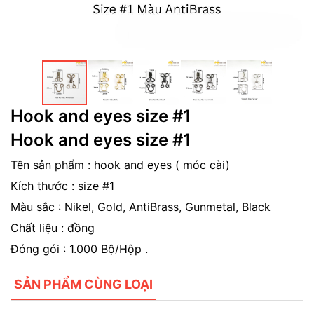
Hook and eyes size #1
Hook and eyes size #1
Tên sản phẩm : hook and eyes ( móc cài)
Kích thước : size #1
Màu sắc : Nikel, Gold, AntiBrass, Gunmetal, Black
Chất liệu : đồng
Đóng gói : 1.000 Bộ/Hộp .
SẢN PHẨM CÙNG LOẠI