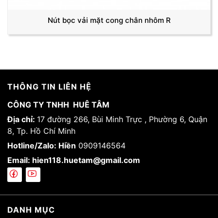
Nút bọc vải mặt cong chân nhôm R
THÔNG TIN LIÊN HỆ
CÔNG TY TNHH HUÊ TÂM
Địa chỉ:
17 đường 266, Bùi Minh Trực , Phường 6, Quận
8, Tp. Hồ Chí Minh
Hotline/Zalo: Hiền
0909146564
Email: hien118.huetam@gmail.com
DANH MỤC