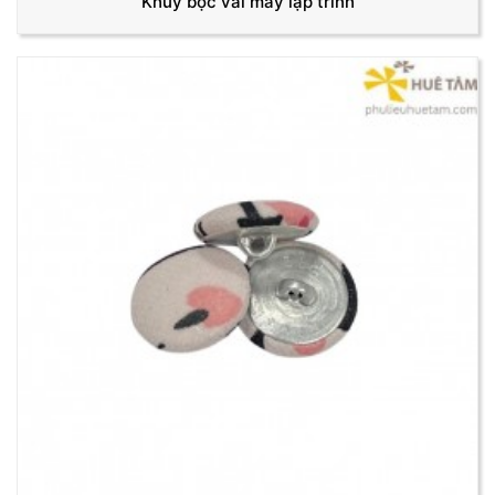
Khuy bọc vải may lập trình