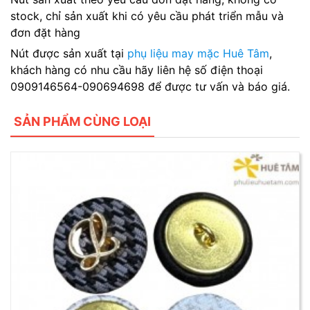
stock, chỉ sản xuất khi có yêu cầu phát triển mẫu và
đơn đặt hàng
Nút được sản xuất tại
phụ liệu may mặc Huê Tâm
,
khách hàng có nhu cầu hãy liên hệ số điện thoại
0909146564-090694698 để được tư vấn và báo giá.
SẢN PHẨM CÙNG LOẠI