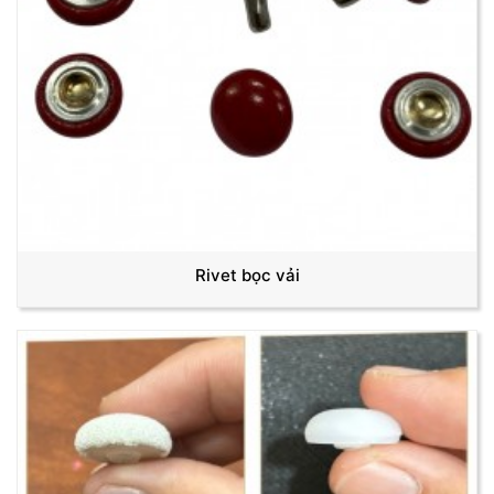
Rivet bọc vải