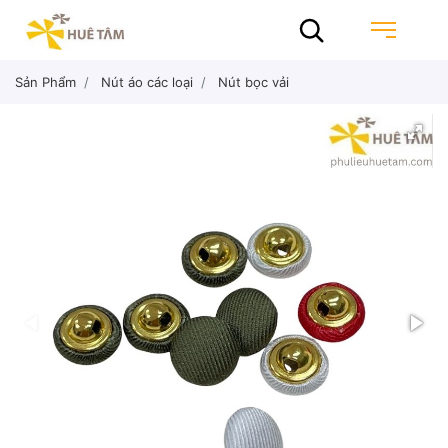
Sản Phẩm
Nút áo các loại
Nút bọc vải