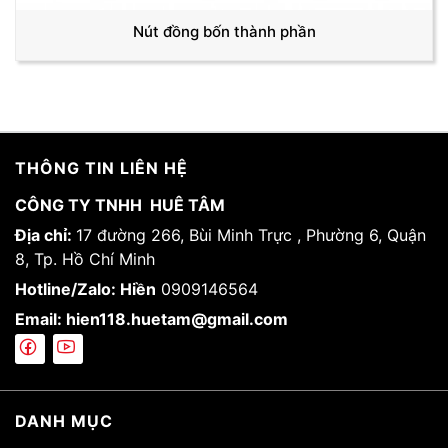
Nút đồng bốn thành phần
THÔNG TIN LIÊN HỆ
CÔNG TY TNHH HUÊ TÂM
Địa chỉ:
17 đường 266, Bùi Minh Trực , Phường 6, Quận
8, Tp. Hồ Chí Minh
Hotline/Zalo: Hiền
0909146564
Email: hien118.huetam@gmail.com
DANH MỤC