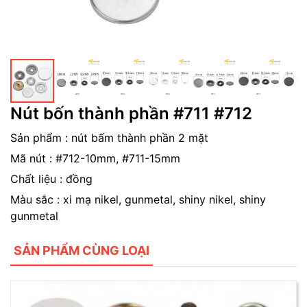
Nút bốn thành phần #711 #712
Sản phẩm : nút bấm thành phần 2 mặt
Mã nút : #712-10mm, #711-15mm
Chất liệu : đồng
Màu sắc : xi mạ nikel, gunmetal, shiny nikel, shiny
gunmetal
SẢN PHẨM CÙNG LOẠI